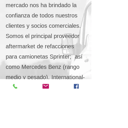
mercado nos ha brindado la
confianza de todos nuestros
clientes y socios comerciales.
Somos el principal proveedor
aftermarket de refacciones
para camionetas Sprinter; así
como Mercedes Benz (rango
medio y pesado), International-
Navistar, Cummins, Detroit y
Volkswagen Crafter.
TIENDA EN LÍNEA