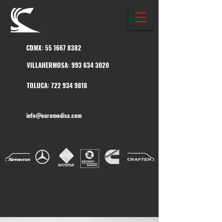
CDMX:
55 1667 8382
VILLAHERMOSA:
993 634 3020
TOLUCA:
722 934 9818
info@euromedisa.com